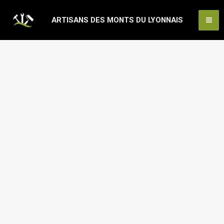
Aller
Ma
ARTISANS DES MONTS DU LYONNAIS
au
Me
contenu