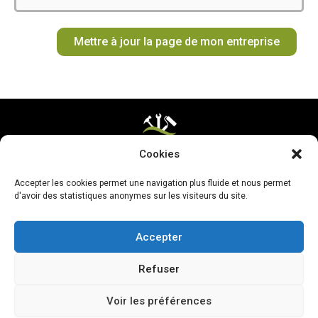
o
g
k
r
b
t
o
r
e
e
t
Mettre à jour la page de mon entreprise
k
a
s
e
m
t
r
Cookies
Mentions légales & CGV
Accepter les cookies permet une navigation plus fluide et nous permet
Mettre ma page à jour
d'avoir des statistiques anonymes sur les visiteurs du site.
Accepter
Refuser
Voir les préférences