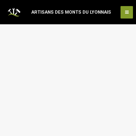
Aller
Ma
ARTISANS DES MONTS DU LYONNAIS
au
Me
contenu