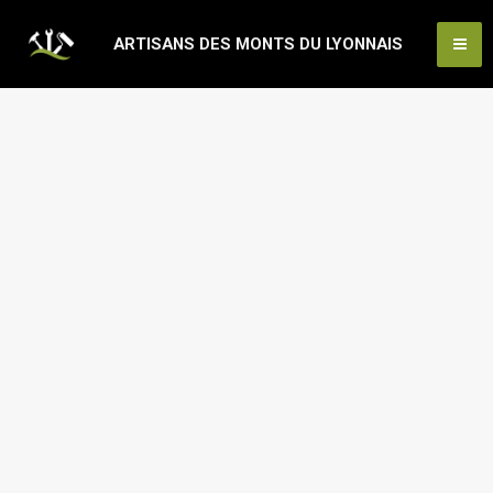
Aller
Ma
ARTISANS DES MONTS DU LYONNAIS
au
Me
contenu