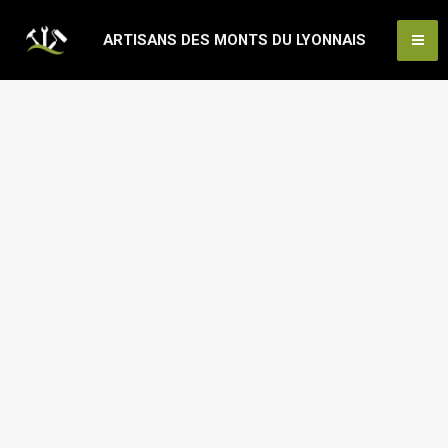
Aller
Ma
ARTISANS DES MONTS DU LYONNAIS
au
Me
contenu