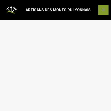
Aller
Ma
ARTISANS DES MONTS DU LYONNAIS
au
Me
contenu