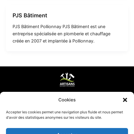
PJS Bâtiment
PJS Bâtiment Pollionnay PJS Bâtiment est une
entreprise spécialisée en plomberie et chauffage
créée en 2007 et implantée à Pollionnay.
Mentions légales & CGV
Cookies
Mettre ma page à jour
Accepter les cookies permet une navigation plus fluide et nous permet
d'avoir des statistiques anonymes sur les visiteurs du site.