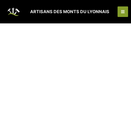
Aller
Ma
au
ARTISANS DES MONTS DU LYONNAIS
Me
contenu