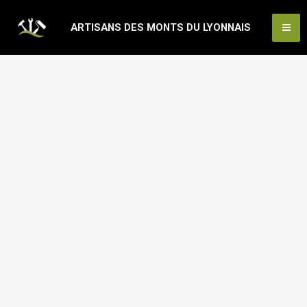
Aller
Ma
ARTISANS DES MONTS DU LYONNAIS
au
Me
contenu