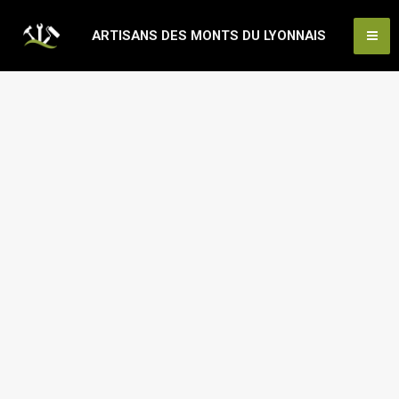
Aller
Ma
ARTISANS DES MONTS DU LYONNAIS
au
Me
contenu